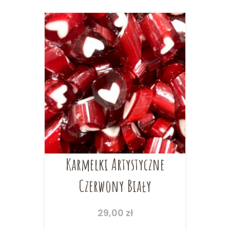
Karmelki Artystyczne
Czerwony Biały
29,00
zł