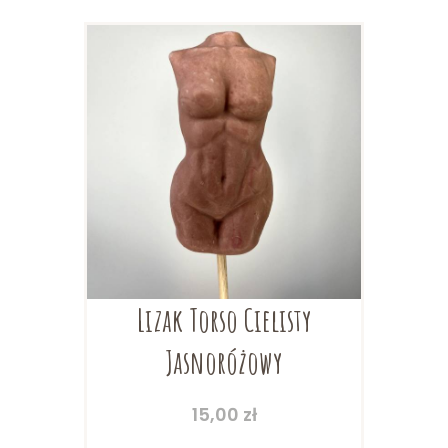
Lizak Torso Cielisty
Jasnoróżowy
15,00
zł