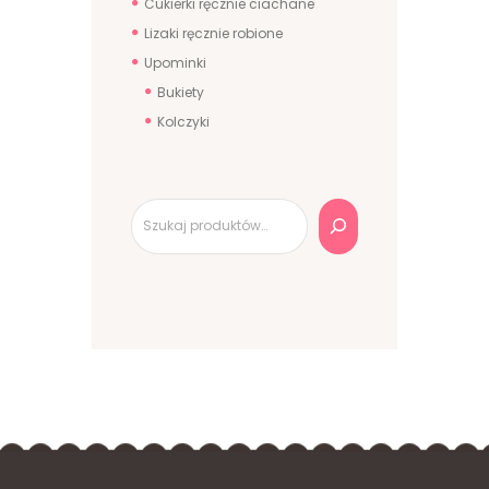
Cukierki ręcznie ciachane
Lizaki ręcznie robione
Upominki
Bukiety
Kolczyki
Szukaj