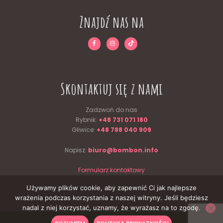
Znajdź nas na
Skontaktuj się z nami
Zadzwoń do nas
Rybnik:
+48 731 071 180
Gliwice:
+48 788 040 909
Napisz:
biuro@bombon.info
Formularz kontaktowy
Używamy plików cookie, aby zapewnić Ci jak najlepsze
wrażenia podczas korzystania z naszej witryny. Jeśli będziesz
nadal z niej korzystać, uznamy, że wyrażasz na to zgodę.