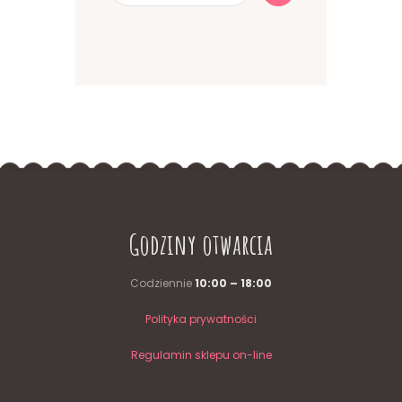
Godziny otwarcia
Codziennie
10:00 – 18:00
Polityka prywatności
Regulamin sklepu on-line