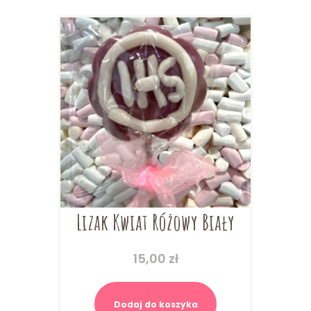
Lizak Kwiat Różowy Biały
15,00
zł
Dodaj do koszyka