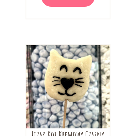
Lizak Kot Kremowy Czarny