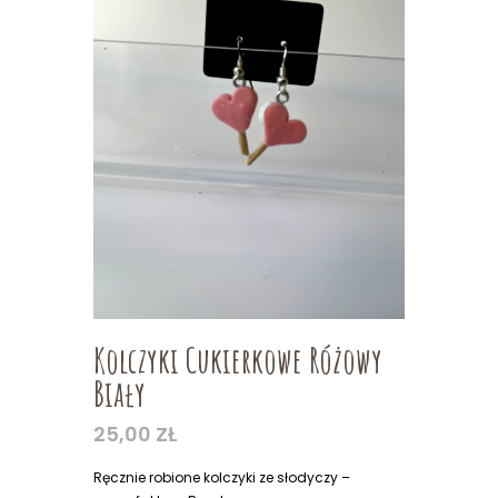
Kolczyki Cukierkowe Różowy
Biały
25,00
ZŁ
Ręcznie robione kolczyki ze słodyczy –