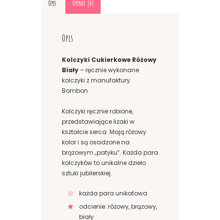
Opis
Opinie (0)
Opis
Kolczyki Cukierkowe Różowy
Biały
– ręcznie wykonane
kolczyki z manufaktury
Bombon.
Kolczyki ręcznie robione,
przedstawiające lizaki w
kształcie serca. Mają różowy
kolor i są osadzone na
brązowym „patyku”. Każda para
kolczyków to unikalne dzieło
sztuki jubilerskiej.
każda para unikatowa
odcienie: różowy, brązowy,
biały