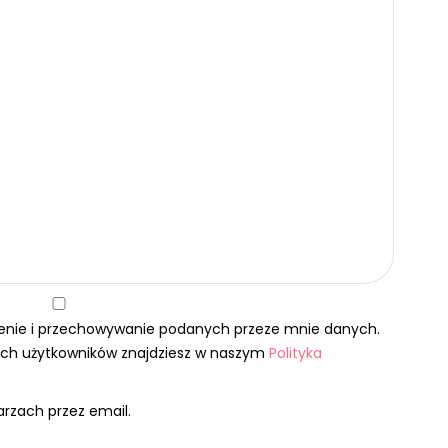
enie i przechowywanie podanych przeze mnie danych.
nych użytkowników znajdziesz w naszym
Polityka
rzach przez email.