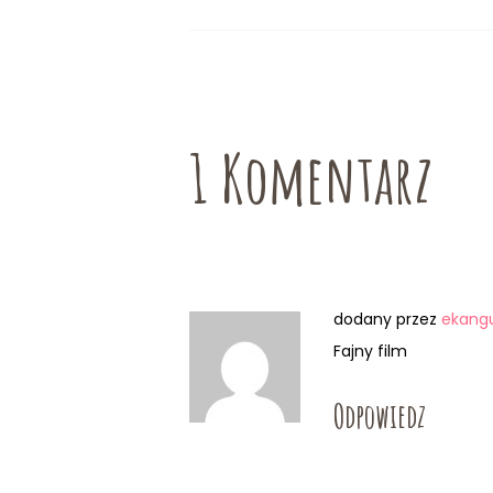
1 Komentarz
dodany przez
ekang
Fajny film
Odpowiedz