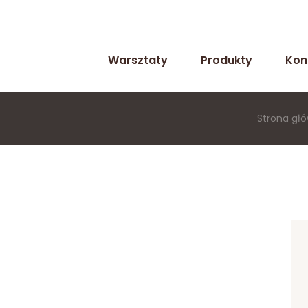
Warsztaty
Produkty
Kon
Strona gł