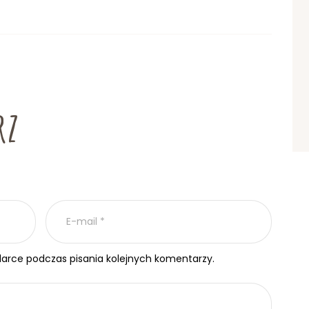
rz
darce podczas pisania kolejnych komentarzy.