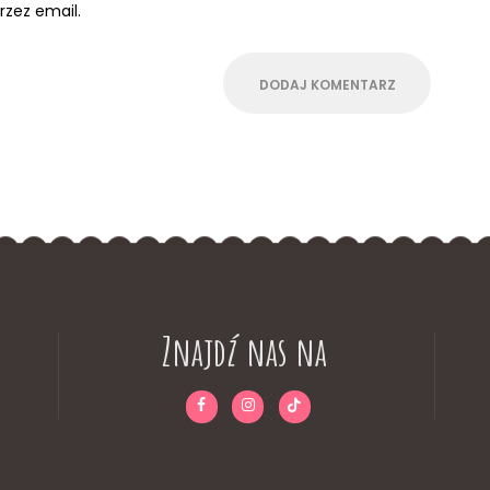
zez email.
Znajdź nas na