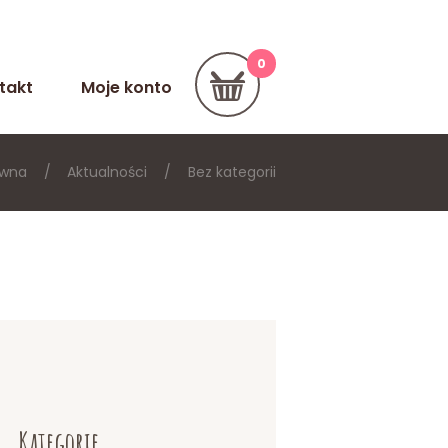
takt
Moje konto
ówna
Aktualności
Bez kategorii
Kategorie