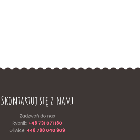
Skontaktuj się z nami
Zadzwoń do nas
Rybnik:
+48 731 071 180
Gliwice:
+48 788 040 909