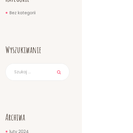
Bez kategorii
Wyszukiwanie
Archiwa
luty
2024