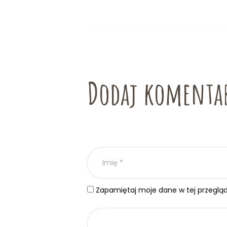
Dodaj komenta
Zapamiętaj moje dane w tej przeglą