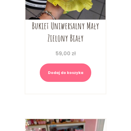
Bukiet Uniwersalny Mały
Zielony Biały
59,00
zł
Dodaj do koszyka