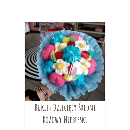
Bukiet Dziecięcy Średni
Różowy Niebieski