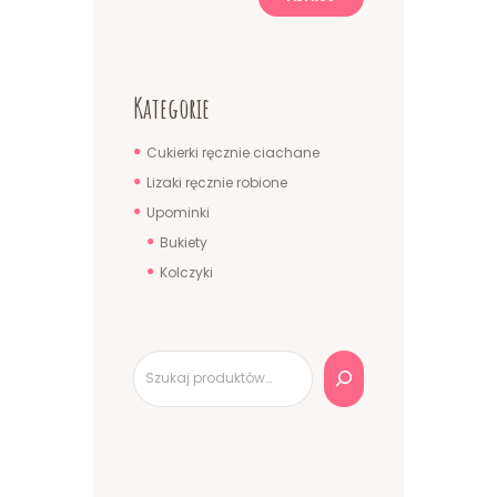
Kategorie
Cukierki ręcznie ciachane
Lizaki ręcznie robione
Upominki
Bukiety
Kolczyki
Szukaj