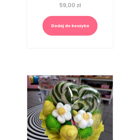
59,00
zł
Dodaj do koszyka