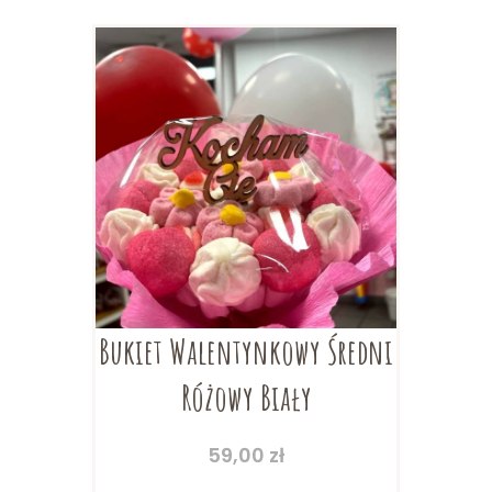
Bukiet Walentynkowy Średni
Różowy Biały
59,00
zł