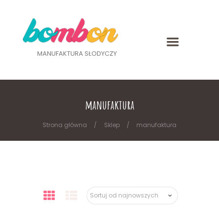
MANUFAKTURA SŁODYCZY
manufaktura
Strona główna
Sklep
manufaktura