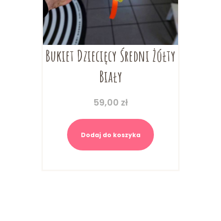
Bukiet Dziecięcy Średni Żółty
Biały
59,00
zł
Dodaj do koszyka