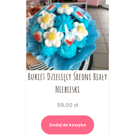
Bukiet Dziecięcy Średni Biały
Niebieski
59,00
zł
Dodaj do koszyka