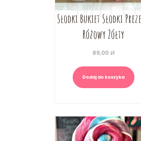
Słodki Bukiet Słodki Prez
Różowy Żółty
89,00
zł
Dodaj do koszyka