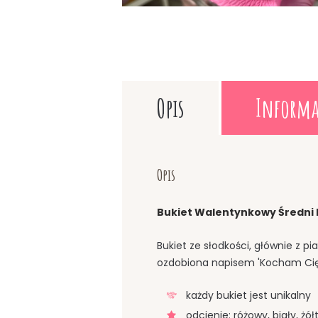
Opis
Informa
Opis
Bukiet Walentynkowy Średni 
Bukiet ze słodkości, głównie z p
ozdobiona napisem 'Kocham Cię’.
każdy bukiet jest unikalny
odcienie: różowy, biały, żół