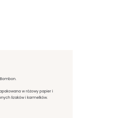
y Bombon.
ć zapakowana w różowy papier i
nych lizaków i karmelków.