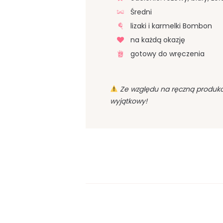
Średni
lizaki i karmelki Bombon
na każdą okazję
gotowy do wręczenia
Ze względu na ręczną produkcj
wyjątkowy!