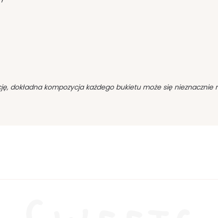
ę, dokładna kompozycja każdego bukietu może się nieznacznie róż