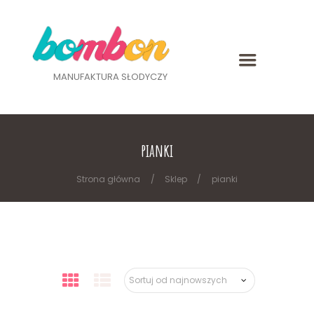
MANUFAKTURA SŁODYCZY
pianki
Strona główna
Sklep
pianki