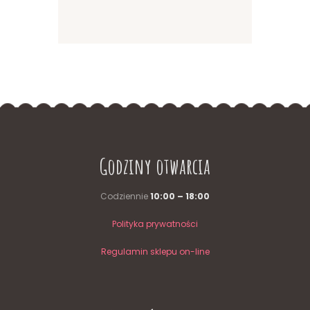
Godziny otwarcia
Codziennie
10:00 – 18:00
Polityka prywatności
Regulamin sklepu on-line