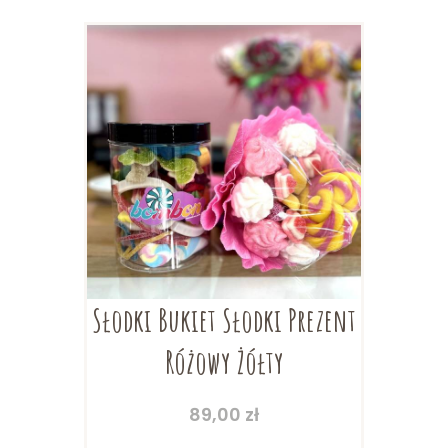
Słodki Bukiet Słodki Prezent
Różowy Żółty
89,00
zł