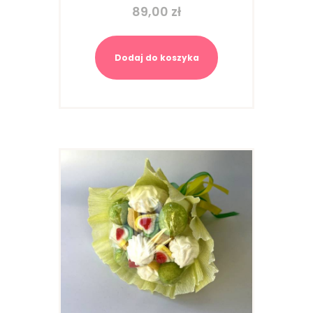
89,00
zł
Dodaj do koszyka