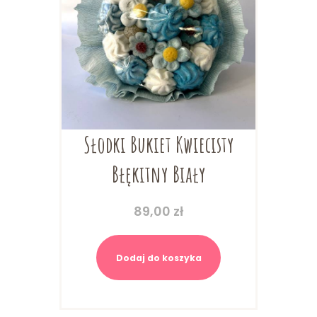
Słodki Bukiet Kwiecisty
Błękitny Biały
89,00
zł
Dodaj do koszyka