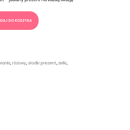
DAJ DO KOSZYKA
pianki
,
różowy
,
słodki prezent
,
żelki
,