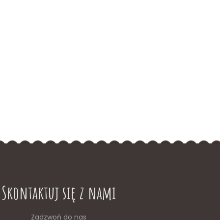
Skontaktuj się z nami
Zadzwoń do nas