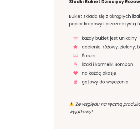
Słodki Bukiet Dziecięcy Różow
Bukiet składa się z okrągłych li
papier krepowy i przezroczystą f
każdy bukiet jest unikalny
odcienie: różowy, zielony, b
Średni
lizaki i karmelki Bombon
na każdą okazję
gotowy do wręczenia
Ze względu na ręczną produkcj
wyjątkowy!