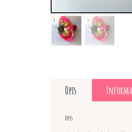
Opis
Informa
Opis