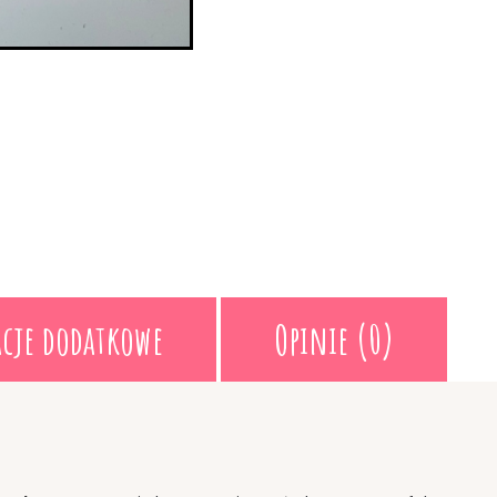
cje dodatkowe
Opinie (0)