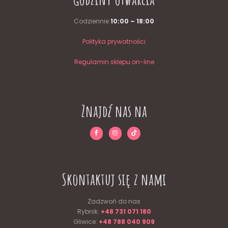
Codziennie
10:00 – 18:00
Polityka prywatności
Regulamin sklepu on-line
Znajdź nas na
Skontaktuj się z nami
Zadzwoń do nas
Rybnik:
+48 731 071 180
Gliwice:
+48 788 040 909