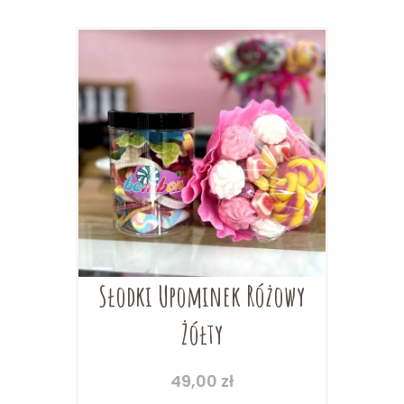
Słodki Upominek Różowy
Żółty
49,00
zł