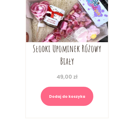
Słodki Upominek Różowy
Biały
49,00
zł
Dodaj do koszyka