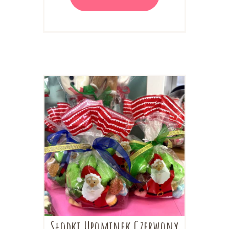
Słodki Upominek Czerwony