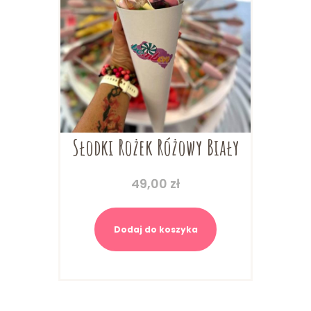
Słodki Rożek Różowy Biały
49,00
zł
Dodaj do koszyka