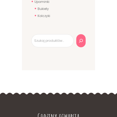
Upominki
Bukiety
Kolczyki
Szukaj
Godziny otwarcia