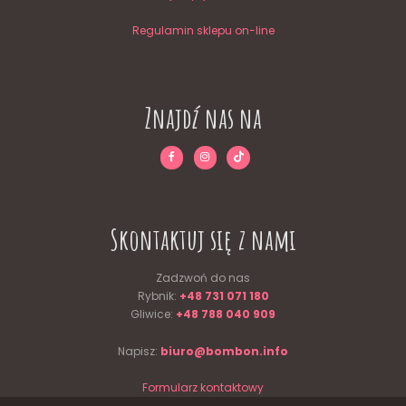
Regulamin sklepu on-line
Znajdź nas na
Skontaktuj się z nami
Zadzwoń do nas
Rybnik:
+48 731 071 180
Gliwice:
+48 788 040 909
Napisz:
biuro@bombon.info
Formularz kontaktowy