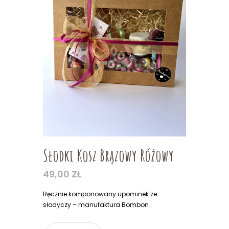
Słodki Kosz Brązowy Różowy
49,00
ZŁ
Ręcznie komponowany upominek ze
słodyczy – manufaktura Bombon
ilość