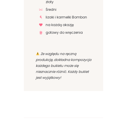
złoty
Średni
lizaki i karmelki Bombon
na każdą okazję
gotowy do wręczenia
Ze względu na ręczną
produkcję, dokładna kompozycja
każdego bukietu może się
nieznacznie różnić. Każdy bukiet
jest wyjątkowy!