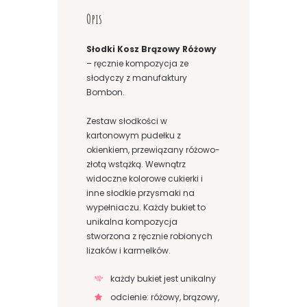
Opis
Słodki Kosz Brązowy Różowy
– ręcznie kompozycja ze
słodyczy z manufaktury
Bombon.
Zestaw słodkości w
kartonowym pudełku z
okienkiem, przewiązany różowo-
złotą wstążką. Wewnątrz
widoczne kolorowe cukierki i
inne słodkie przysmaki na
wypełniaczu. Każdy bukiet to
unikalna kompozycja
stworzona z ręcznie robionych
lizaków i karmelków.
każdy bukiet jest unikalny
odcienie: różowy, brązowy,