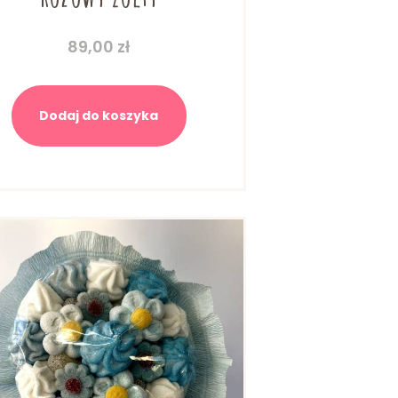
89,00
zł
Dodaj do koszyka