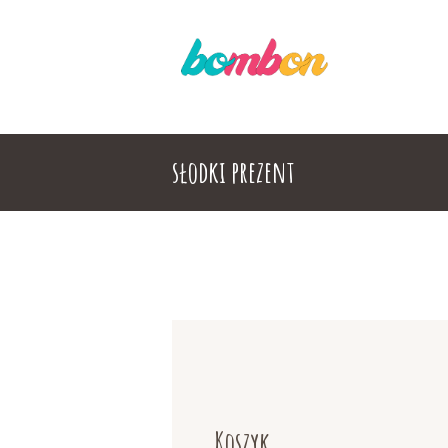
słodki prezent
Koszyk