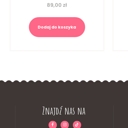
89,00
zł
Dodaj do koszyka
Znajdź nas na