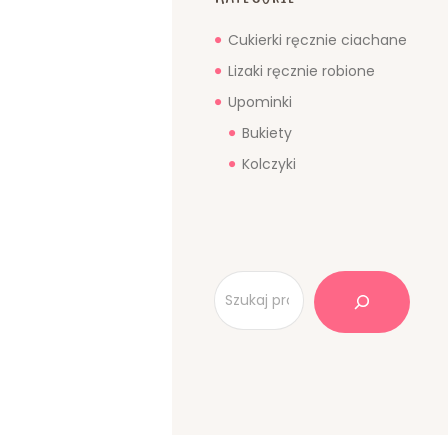
Cukierki ręcznie ciachane
Lizaki ręcznie robione
Upominki
Bukiety
Kolczyki
Szukaj