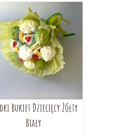
dki Bukiet Dziecięcy Żółty
Biały