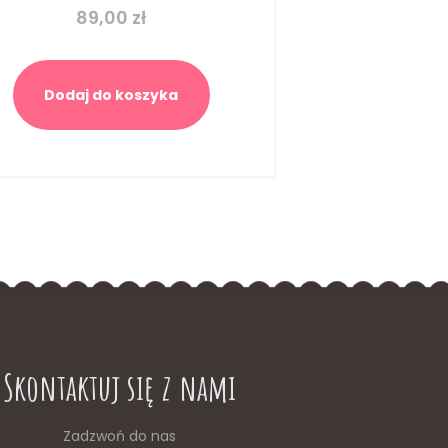
89,00
zł
Dodaj do koszyka
Skontaktuj się z nami
Zadzwoń do nas