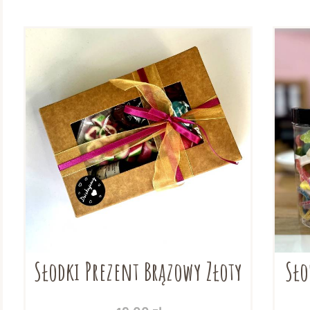
Słodki Prezent Brązowy Złoty
Sło