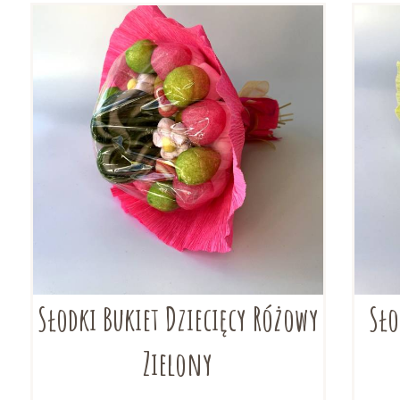
Słodki Bukiet Dziecięcy Różowy
Sło
Zielony