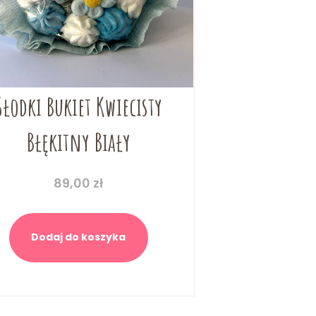
Słodki Bukiet Kwiecisty
Błękitny Biały
89,00
zł
Dodaj do koszyka