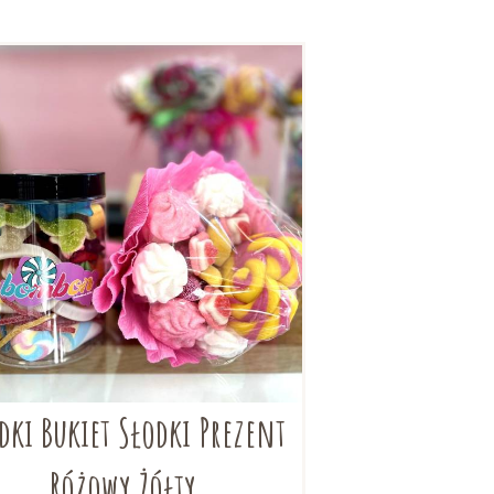
dki Bukiet Słodki Prezent
Różowy Żółty