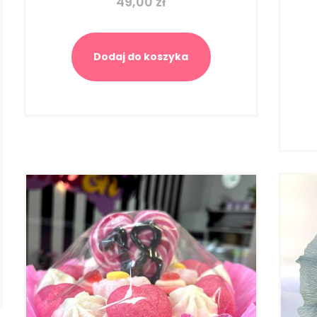
49,00
zł
Dodaj do koszyka