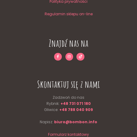
Polityka prywatności
Regulamin sklepu on-line
Znajdź nas na
Skontaktuj się z nami
Zadzwoń do nas
Rybnik:
+48 731 071 180
Gliwice:
+48 788 040 909
Napisz:
biuro@bombon.info
Formularz kontaktowy