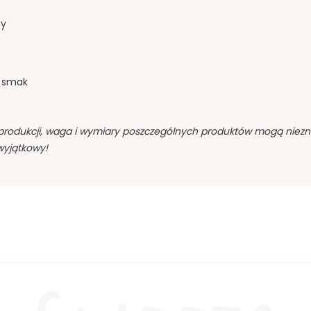
ny
y smak
produkcji, waga i wymiary poszczególnych produktów mogą niezn
wyjątkowy!