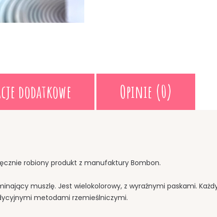
cje dodatkowe
Opinie (0)
ęcznie robiony produkt z manufaktury Bombon.
ominający muszlę. Jest wielokolorowy, z wyraźnymi paskami. Każdy
radycyjnymi metodami rzemieślniczymi.