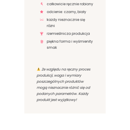
całkowicie ręcznie robiony
odcienie: czarny, biały
każdy nieznacznie się
różni
rzemieślnicza produkcja
piękna forma i wyśmienity
smak
Ze względu na ręczny proces
produkcji, waga i wymiary
poszczególnych produktów
mogą nieznacznie różnić się od
podanych parametrów. Każdy
produkt jest wyjątkowy!