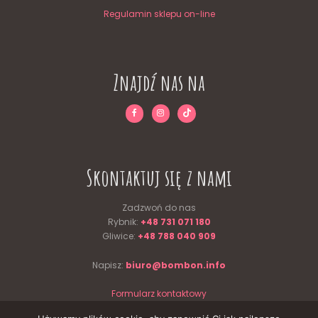
Regulamin sklepu on-line
Znajdź nas na
Skontaktuj się z nami
Zadzwoń do nas
Rybnik:
+48 731 071 180
Gliwice:
+48 788 040 909
Napisz:
biuro@bombon.info
Formularz kontaktowy