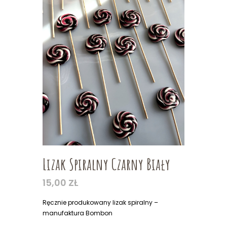
Lizak Spiralny Czarny Biały
15,00
ZŁ
Ręcznie produkowany lizak spiralny –
manufaktura Bombon