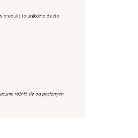
dy produkt to unikalne dzieło
acznie różnić się od podanych