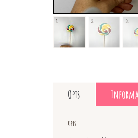
Opis
Informa
Opis