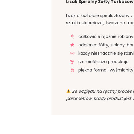
Lizak Spiralny Żółty Turkusow
Lizak o kształcie spirali, złożon
sztuki cukierniczej, tworzone t
całkowicie ręcznie robiony
odcienie: żółty, zielony, b
każdy nieznacznie się różni
rzemieślnicza produkcja
piękna forma i wyśmienit
Ze względu na ręczny proces 
parametrów. Każdy produkt jest 