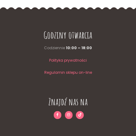
stronie
produktu
Godziny otwarcia
Codziennie
10:00 – 18:00
Polityka prywatności
Regulamin sklepu on-line
Znajdź nas na