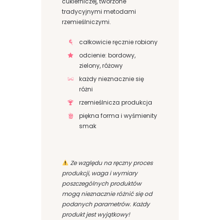
cukierniczej, tworzone
tradycyjnymi metodami
rzemieślniczymi.
całkowicie ręcznie robiony
odcienie: bordowy,
zielony, różowy
każdy nieznacznie się
różni
rzemieślnicza produkcja
piękna forma i wyśmienity
smak
Ze względu na ręczny proces
produkcji, waga i wymiary
poszczególnych produktów
mogą nieznacznie różnić się od
podanych parametrów. Każdy
produkt jest wyjątkowy!