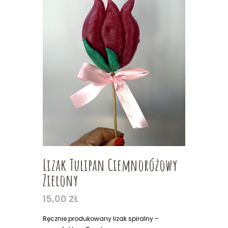
Lizak Tulipan Ciemnoróżowy
Zielony
15,00
ZŁ
Ręcznie produkowany lizak spiralny –