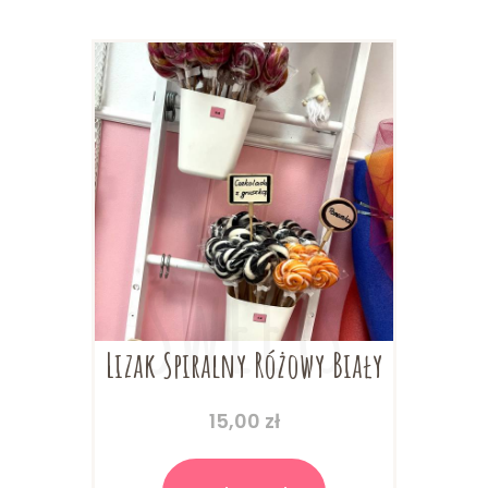
można
wybrać
na
stronie
produktu
Lizak Spiralny Różowy Biały
15,00
zł
Ten