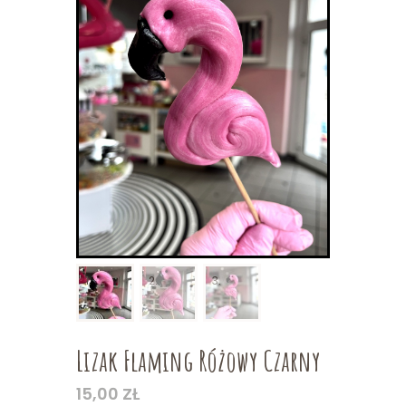
Lizak Flaming Różowy Czarny
15,00
ZŁ