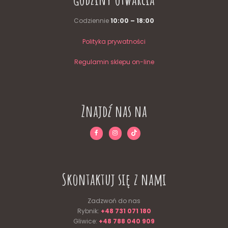
Codziennie
10:00 – 18:00
Polityka prywatności
Regulamin sklepu on-line
Znajdź nas na
Skontaktuj się z nami
Zadzwoń do nas
Rybnik:
+48 731 071 180
Gliwice:
+48 788 040 909